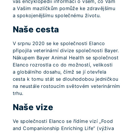
vás encyklopedii informací o všem, co Vám
a Vašim mazlíčkům pomůže ke zdravějšímu
a spokojenějšímu společnému životu.
Naše cesta
V srpnu 2020 se ke společnosti Elanco
připojila veterinární divize společnosti Bayer.
Nákupem Bayer Animal Health se společnost
Elanco rozrostla co do možností, velikosti
a globálního dosahu, čímž se jí otevřela
cesta k tomu stát se dlouhodobou jedničkou
na neustále rostoucím světovém veterinárním
trhu.
Naše vize
Ve společnosti Elanco se řídíme vizí „Food
and Companionship Enriching Life“ (výživa