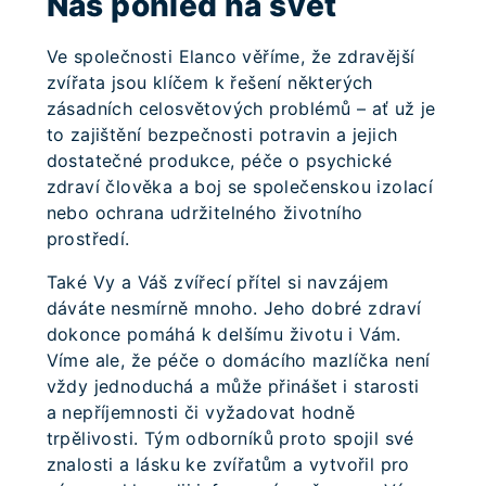
Náš pohled na svět
Ve společnosti Elanco věříme, že zdravější
zvířata jsou klíčem k řešení některých
zásadních celosvětových problémů – ať už je
to zajištění bezpečnosti potravin a jejich
dostatečné produkce, péče o psychické
zdraví člověka a boj se společenskou izolací
nebo ochrana udržitelného životního
prostředí.
Také Vy a Váš zvířecí přítel si navzájem
dáváte nesmírně mnoho. Jeho dobré zdraví
dokonce pomáhá k delšímu životu i Vám.
Víme ale, že péče o domácího mazlíčka není
vždy jednoduchá a může přinášet i starosti
a nepříjemnosti či vyžadovat hodně
trpělivosti. Tým odborníků proto spojil své
znalosti a lásku ke zvířatům a vytvořil pro