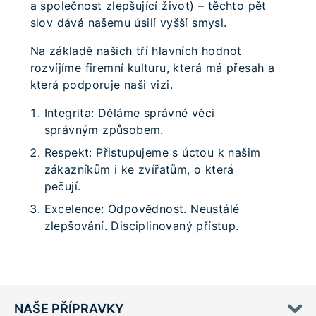
a společnost zlepšující život) – těchto pět
slov dává našemu úsilí vyšší smysl.
Na základě našich tří hlavních hodnot
rozvíjíme firemní kulturu, která má přesah a
která podporuje naši vizi.
Integrita: Děláme správné věci
správným způsobem.
Respekt: Přistupujeme s úctou k našim
zákazníkům i ke zvířatům, o která
pečují.
Excelence: Odpovědnost. Neustálé
zlepšování. Disciplinovaný přístup.
NAŠE PŘÍPRAVKY