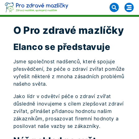
O Pro zdravé mazlíčky
Elanco se představuje
Jsme společnost nadšenců, které spojuje
přesvědčení, že péče o zdraví zvířat pomůže
vyřešit některé z mnoha zásadních problémů
našeho světa.
Jako lídr v odvětví péče o zdraví zvířat
důsledně inovujeme s cílem zlepšovat zdraví
zvířat, přinášet přidanou hodnotu našim
zákazníkům, prosazovat firemní hodnoty a
posilovat naše vazby se zákazníky.