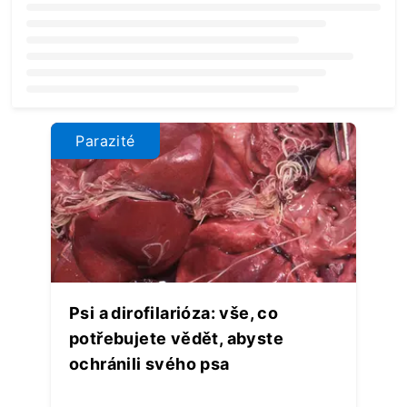
Loading...
Parazité
Psi a dirofilarióza: vše, co
potřebujete vědět, abyste
ochránili svého psa