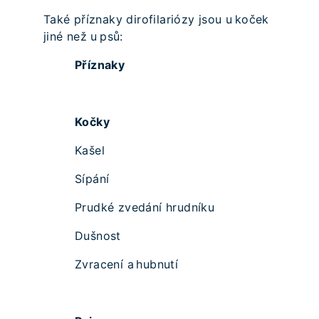
Také příznaky dirofilariózy jsou u koček
jiné než u psů:
Příznaky
Kočky
Kašel
Sípání
Prudké zvedání hrudníku
Dušnost
Zvracení a hubnutí