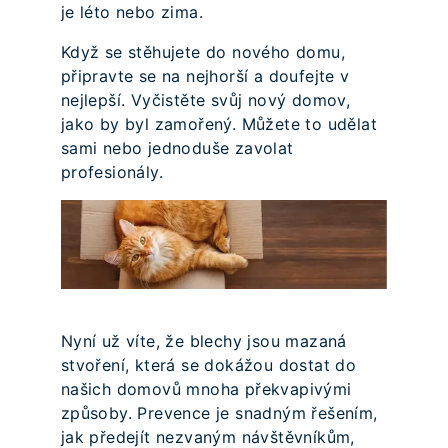
je léto nebo zima.
Když se stěhujete do nového domu,
připravte se na nejhorší a doufejte v
nejlepší. Vyčistěte svůj nový domov,
jako by byl zamořený. Můžete to udělat
sami nebo jednoduše zavolat
profesionály.
Nyní už víte, že blechy jsou mazaná
stvoření, která se dokážou dostat do
našich domovů mnoha překvapivými
způsoby. Prevence je snadným řešením,
jak předejít nezvaným návštěvníkům,