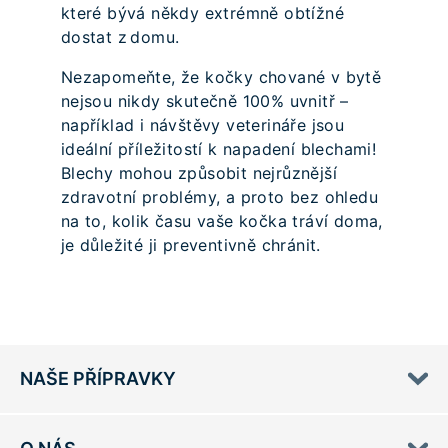
které bývá někdy extrémně obtížné
dostat z domu.
Nezapomeňte, že kočky chované v bytě
nejsou nikdy skutečně 100% uvnitř –
například i návštěvy veterináře jsou
ideální příležitostí k napadení blechami!
Blechy mohou způsobit nejrůznější
zdravotní problémy, a proto bez ohledu
na to, kolik času vaše kočka tráví doma,
je důležité ji preventivně chránit.
NAŠE PŘÍPRAVKY