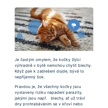
Je častým omylem, že kočky žijící
výhradně v bytě nemohou chytit blechy.
Když pak k zablešení dojde, bývá to
nepříjemný šok.
Pravdou je, že všechny kočky jsou
vystaveny riziku napadení parazity,
jakými jsou např. blechy, ať už tráví
dny prohrabáváním se v křoví nebo