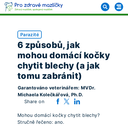
Parazité
6 způsobů, jak
mohou domácí kočky
chytit blechy (a jak
tomu zabránit)
Garantováno veterinářem: MVDr.
Michaela Kolečkářová, Ph.D.
Share on
Mohou domácí kočky chytit blechy?
Stručně řečeno: ano.