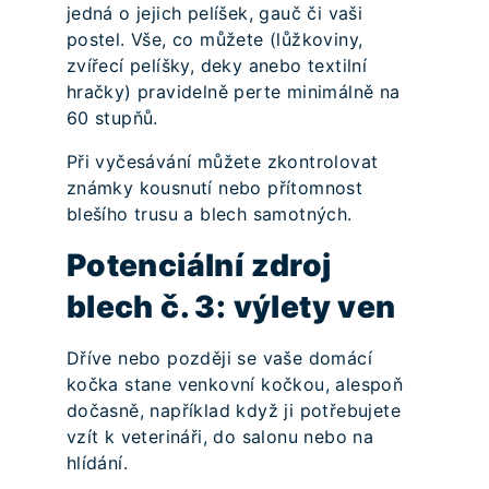
jedná o jejich pelíšek, gauč či vaši
postel. Vše, co můžete (lůžkoviny,
zvířecí pelíšky, deky anebo textilní
hračky) pravidelně perte minimálně na
60 stupňů.
Při vyčesávání můžete zkontrolovat
známky kousnutí nebo přítomnost
blešího trusu a blech samotných.
Potenciální zdroj
blech č. 3: výlety ven
Dříve nebo později se vaše domácí
kočka stane venkovní kočkou, alespoň
dočasně, například když ji potřebujete
vzít k veterináři, do salonu nebo na
hlídání.