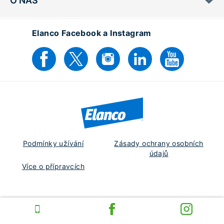
O NÁS
Elanco Facebook a Instagram
Podmínky užívání
Zásady ochrany osobních
údajů
Více o přípravcích
Czech Republic
EM-CZ-25-0040