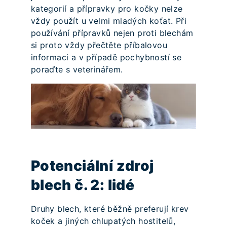
kategorií a přípravky pro kočky nelze
vždy použít u velmi mladých koťat. Při
používání přípravků nejen proti blechám
si proto vždy přečtěte příbalovou
informaci a v případě pochybností se
poraďte s veterinářem.
Potenciální zdroj
blech č. 2: lidé
Druhy blech, které běžně preferují krev
koček a jiných chlupatých hostitelů,