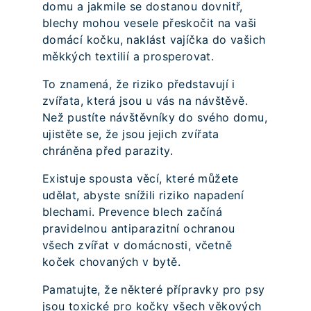
domu a jakmile se dostanou dovnitř,
blechy mohou vesele přeskočit na vaši
domácí kočku, naklást vajíčka do vašich
měkkých textilií a prosperovat.
To znamená, že riziko představují i
zvířata, která jsou u vás na návštěvě.
Než pustíte návštěvníky do svého domu,
ujistěte se, že jsou jejich zvířata
chráněna před parazity.
Existuje spousta věcí, které můžete
udělat, abyste snížili riziko napadení
blechami. Prevence blech začíná
pravidelnou antiparazitní ochranou
všech zvířat v domácnosti, včetně
koček chovaných v bytě.
Pamatujte, že některé přípravky pro psy
jsou toxické pro kočky všech věkových