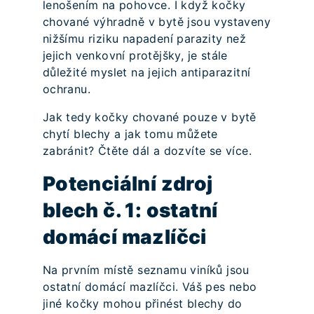
lenošením na pohovce. I když kočky
chované výhradně v bytě jsou vystaveny
nižšímu riziku napadení parazity než
jejich venkovní protějšky, je stále
důležité myslet na jejich antiparazitní
ochranu.
Jak tedy kočky chované pouze v bytě
chytí blechy a jak tomu můžete
zabránit? Čtěte dál a dozvíte se více.
Potenciální zdroj
blech č. 1: ostatní
domácí mazlíčci
Na prvním místě seznamu viníků jsou
ostatní domácí mazlíčci. Váš pes nebo
jiné kočky mohou přinést blechy do