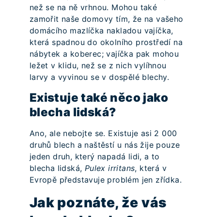
než se na ně vrhnou. Mohou také
zamořit naše domovy tím, že na vašeho
domácího mazlíčka nakladou vajíčka,
která spadnou do okolního prostředí na
nábytek a koberec; vajíčka pak mohou
ležet v klidu, než se z nich vylíhnou
larvy a vyvinou se v dospělé blechy.
Existuje také něco jako
blecha lidská?
Ano, ale nebojte se. Existuje asi 2 000
druhů blech a naštěstí u nás žije pouze
jeden druh, který napadá lidi, a to
blecha lidská,
Pulex irritans
, která v
Evropě představuje problém jen zřídka.
Jak poznáte, že vás