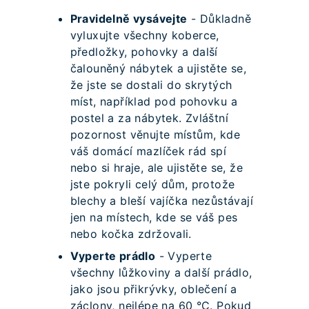
Pravidelně vysávejte
- Důkladně
vyluxujte všechny koberce,
předložky, pohovky a další
čalouněný nábytek a ujistěte se,
že jste se dostali do skrytých
míst, například pod pohovku a
postel a za nábytek. Zvláštní
pozornost věnujte místům, kde
váš domácí mazlíček rád spí
nebo si hraje, ale ujistěte se, že
jste pokryli celý dům, protože
blechy a bleší vajíčka nezůstávají
jen na místech, kde se váš pes
nebo kočka zdržovali.
Vyperte prádlo
- Vyperte
všechny lůžkoviny a další prádlo,
jako jsou přikrývky, oblečení a
záclony, nejlépe na 60 °C. Pokud