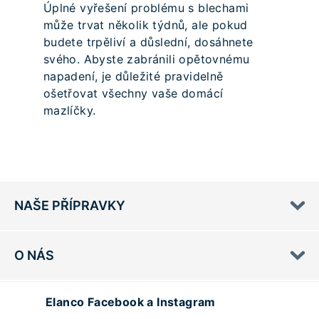
Úplné vyřešení problému s blechami
může trvat několik týdnů, ale pokud
budete trpěliví a důslední, dosáhnete
svého. Abyste zabránili opětovnému
napadení, je důležité pravidelně
ošetřovat všechny vaše domácí
mazlíčky.
NAŠE PŘÍPRAVKY
O NÁS
Elanco Facebook a Instagram