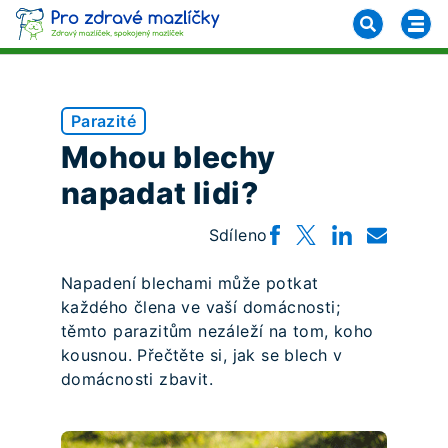
Parazité
Mohou blechy
napadat lidi?
Sdíleno
Napadení blechami může potkat
každého člena ve vaší domácnosti;
těmto parazitům nezáleží na tom, koho
kousnou. Přečtěte si, jak se blech v
domácnosti zbavit.