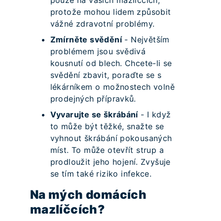
protože mohou lidem způsobit
vážné zdravotní problémy.
Zmírněte svědění
- Největším
problémem jsou svědivá
kousnutí od blech. Chcete-li se
svědění zbavit, poraďte se s
lékárníkem o možnostech volně
prodejných přípravků.
Vyvarujte se škrábání
- I když
to může být těžké, snažte se
vyhnout škrábání pokousaných
míst. To může otevřít strup a
prodloužit jeho hojení. Zvyšuje
se tím také riziko infekce.
Na mých domácích
mazlíčcích?