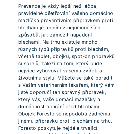
Prevence je vždy lepší než léčba,
pravidelné ošetřování vašeho domácího
mazlíčka preventivním přípravkem proti
blechám je jedním z nejúčinnějších
způsobů, jak zamezit napadení
blechami. Na trhu existuje mnoho
různých typů přípravků proti blechám,
včetně tablet, obojků, spot-on přípravků
či sprejů, záleží na tom, který bude
nejvíce vyhovovat vašemu zvířeti a
životnímu stylu. Můžete se také poradit
s Vaším veterinárním lékařem, který vám
jistě doporučí ten správný přípravek,
který vás, vaše domácí mazlíčky a
domácnost ochrání před blechami.
Obojek Foresto se nepodobá žádnému
jinému přípravku proti blechám na trhu.
Foresto poskytuje nejdéle trvající