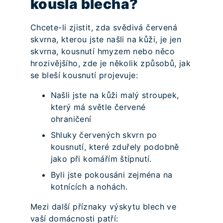
kousla blecha?
Chcete-li zjistit, zda svědivá červená
skvrna, kterou jste našli na kůži, je jen
skvrna, kousnutí hmyzem nebo něco
hrozivějšího, zde je několik způsobů, jak
se bleší kousnutí projevuje:
Našli jste na kůži malý stroupek,
který má světle červené
ohraničení
Shluky červených skvrn po
kousnutí, které zduřely podobně
jako při komářím štípnutí.
Byli jste pokousáni zejména na
kotnících a nohách.
Mezi další příznaky výskytu blech ve
vaší domácnosti patří: