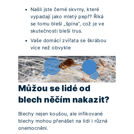
Našli jste černé skvrny, které
vypadají jako mletý pepř? Říká
se tomu bleší „špína“, což je ve
skutečnosti bleší trus.
Vaše domácí zvířata se škrábou
více než obvykle
Můžou se lidé od
blech něčím nakazit?
Blechy nejen koušou, ale infikované
blechy mohou přenášet na lidi i různá
onemocnění.