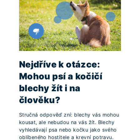
Nejdříve k otázce:
Mohou psí a kočičí
blechy žít i na
člověku?
Stručná odpověď zní: blechy vás mohou
kousat, ale nebudou na vás žít. Blechy
vyhledávají psa nebo kočku jako svého
oblíbeného hostitele a krevní potravu.