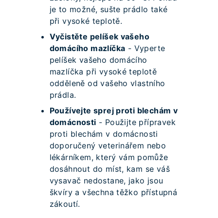
je to možné, sušte prádlo také
při vysoké teplotě.
Vyčistěte pelíšek vašeho
domácího mazlíčka
- Vyperte
pelíšek vašeho domácího
mazlíčka při vysoké teplotě
odděleně od vašeho vlastního
prádla.
Používejte sprej proti blechám v
domácnosti
- Použijte přípravek
proti blechám v domácnosti
doporučený veterinářem nebo
lékárníkem, který vám pomůže
dosáhnout do míst, kam se váš
vysavač nedostane, jako jsou
škvíry a všechna těžko přístupná
zákoutí.