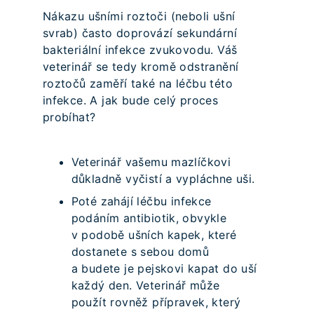
Nákazu ušními roztoči (neboli ušní
svrab) často doprovází sekundární
bakteriální infekce zvukovodu. Váš
veterinář se tedy kromě odstranění
roztočů zaměří také na léčbu této
infekce. A jak bude celý proces
probíhat?
Veterinář vašemu mazlíčkovi
důkladně vyčistí a vypláchne uši.
Poté zahájí léčbu infekce
podáním antibiotik, obvykle
v podobě ušních kapek, které
dostanete s sebou domů
a budete je pejskovi kapat do uší
každý den. Veterinář může
použít rovněž přípravek, který