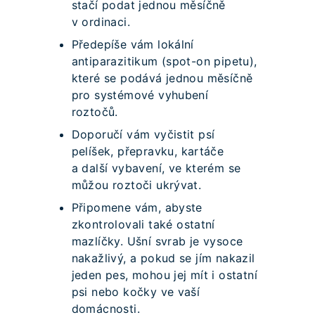
stačí podat jednou měsíčně
v ordinaci.
Předepíše vám lokální
antiparazitikum (spot-on pipetu),
které se podává jednou měsíčně
pro systémové vyhubení
roztočů.
Doporučí vám vyčistit psí
pelíšek, přepravku, kartáče
a další vybavení, ve kterém se
můžou roztoči ukrývat.
Připomene vám, abyste
zkontrolovali také ostatní
mazlíčky. Ušní svrab je vysoce
nakažlivý, a pokud se jím nakazil
jeden pes, mohou jej mít i ostatní
psi nebo kočky ve vaší
domácnosti.