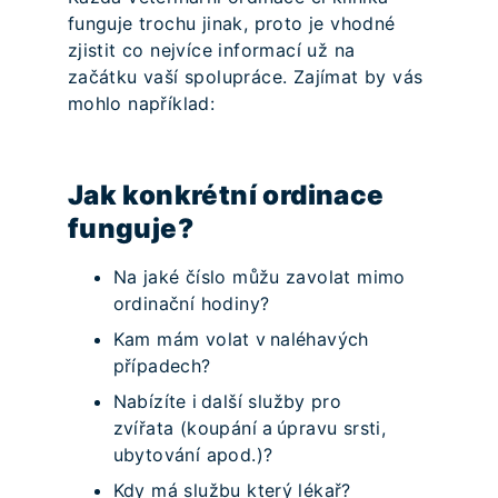
funguje trochu jinak, proto je vhodné
zjistit co nejvíce informací už na
začátku vaší spolupráce. Zajímat by vás
mohlo například:
Jak konkrétní ordinace
funguje?
Na jaké číslo můžu zavolat mimo
ordinační hodiny?
Kam mám volat v naléhavých
případech?
Nabízíte i další služby pro
zvířata (koupání a úpravu srsti,
ubytování apod.)?
Kdy má službu který lékař?