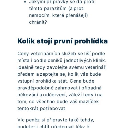
Jakými přípravky se dá proti
těmto parazitům (a proti
nemocím, které přenášejí)
chránit?
Kolik stojí první prohlídka
Ceny veterinárních služeb se liší podle
místa i podle ceníků jednotlivých klinik.
Ideálně tedy zavolejte svému veterináři
předem a zeptejte se, kolik vás bude
vstupní prohlídka stát. Cena bude
pravděpodobně zahrnovat i případná
očkování a odčervení, záleží tedy i na
tom, co všechno bude váš mazlíček
tentokrát potřebovat.
Víc peněz si připravte také tehdy,
budete-li chtít předepsat léky či