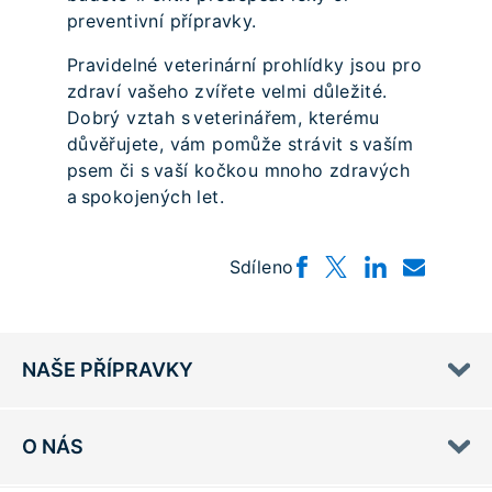
preventivní přípravky.
Pravidelné veterinární prohlídky jsou pro
zdraví vašeho zvířete velmi důležité.
Dobrý vztah s veterinářem, kterému
důvěřujete, vám pomůže strávit s vaším
psem či s vaší kočkou mnoho zdravých
a spokojených let.
Sdíleno
NAŠE PŘÍPRAVKY
O NÁS