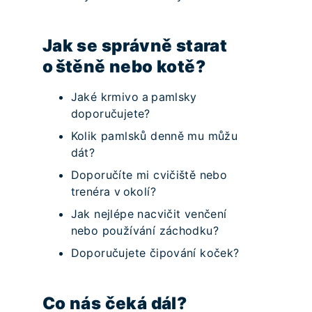
Jak se správně starat
o štěně nebo kotě?
Jaké krmivo a pamlsky
doporučujete?
Kolik pamlsků denně mu můžu
dát?
Doporučíte mi cvičiště nebo
trenéra v okolí?
Jak nejlépe nacvičit venčení
nebo používání záchodku?
Doporučujete čipování koček?
Co nás čeká dál?