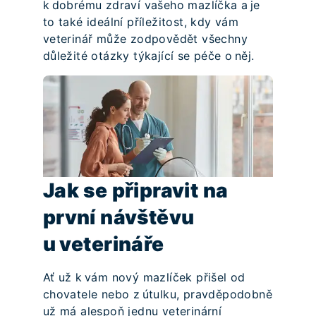
k dobrému zdraví vašeho mazlíčka a je
to také ideální příležitost, kdy vám
veterinář může zodpovědět všechny
důležité otázky týkající se péče o něj.
Jak se připravit na
první návštěvu
u veterináře
Ať už k vám nový mazlíček přišel od
chovatele nebo z útulku, pravděpodobně
už má alespoň jednu veterinární